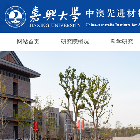
网站首页
研究院概况
科学研究