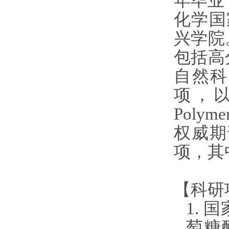
年毕业
化学国
兴学院
包括高
自然科
项，
Polymer
权威期
项，其
【科研
1.
国
萄糖