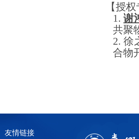
【授权
1.
谢
共聚
2.
徐
合物
友情链接