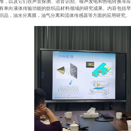
维，以及它们在声音探测、语音识别、噪声发电和热电转换等应
有单向液体传输功能的纺织品材料领域的研究成果。内容包括早
织品，油水分离膜，油气分离和流体传感器等方面的应用研究。