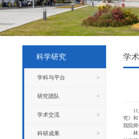
学
科学研究
学科与平台
>
研究团队
>
11
学术交流
>
究》和
我院师
科研成果
>
林