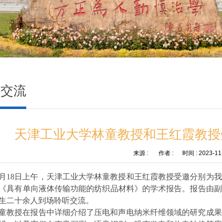
术交流
天津工业大学林童教授和王红霞教授
来源 :
作者 :
时间 :
2023-11
月
18
日上午，天津工业大学林童教授和王红霞教授受邀分别为我
《具有单向液体传输功能的纺织品材料》的学术报告。报告由副
生二十余人到场聆听交流。
童教授在报告中详细介绍了压电和声电纳米纤维领域的研究成果