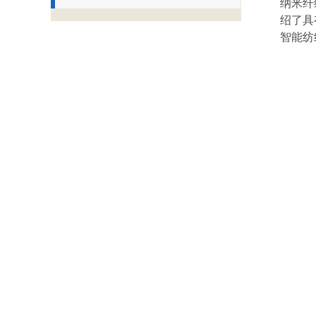
纳米纤
绍了具
智能纺