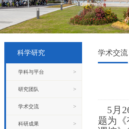
学术交流
科学研究
学科与平台
>
研究团队
>
学术交流
>
5月
题为《
科研成果
>