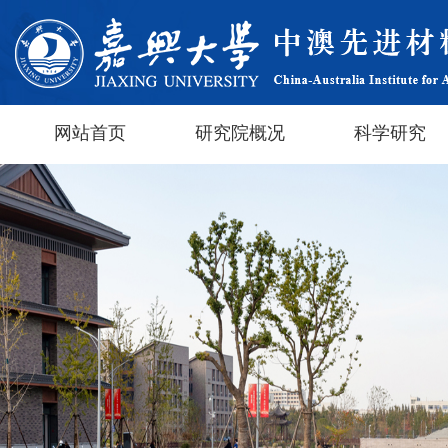
网站首页
研究院概况
科学研究