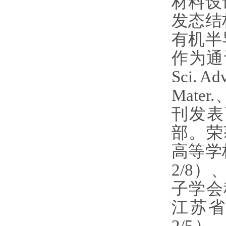
材料设
发态结
有机半
作为通讯或
Sci. A
Mater
刊发表
部。荣
高等学
2/8
子学会
江苏省
2/5