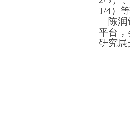
1/4）
陈润
平台，
研究展