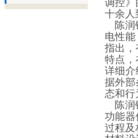
调控》
十余人
陈润
电性能
指出，
特点，
详细介
据外部
态和行
陈润
功能器
过程及